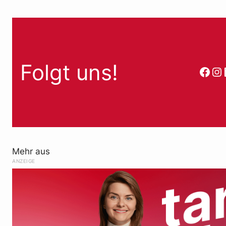
Folgt uns!
Face
In
Mehr aus
ANZEIGE