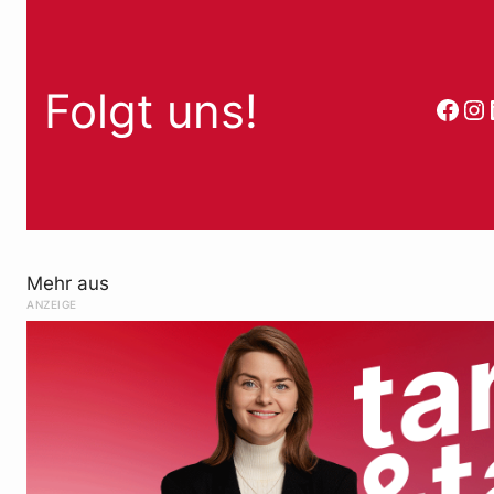
Folgt uns!
Face
In
Mehr aus
ANZEIGE