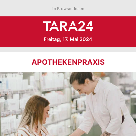
Im Browser lesen
Freitag, 17. Mai 2024
APOTHEKENPRAXIS