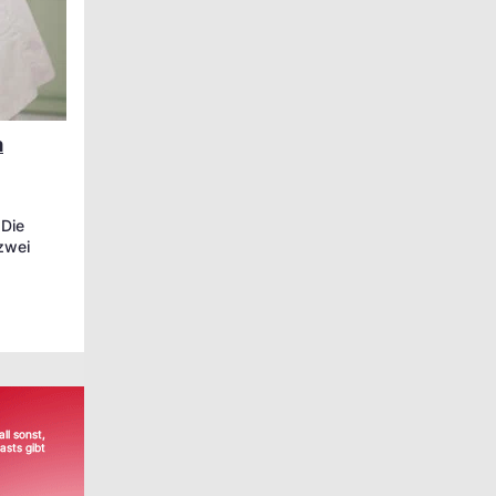
m
 Die
zwei