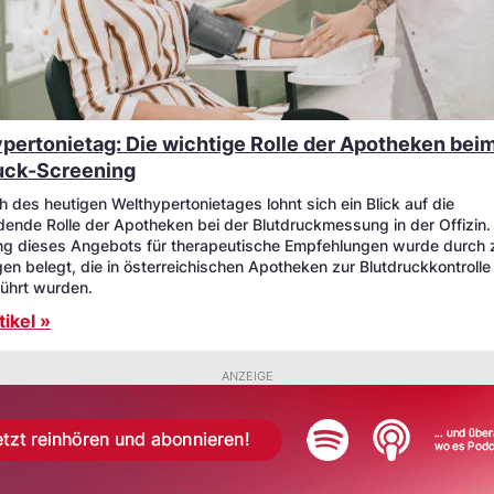
pertonietag: Die wichtige Rolle der Apotheken bei
uck-Screening
h des heutigen Welthypertonietages lohnt sich ein Blick auf die
dende Rolle der Apotheken bei der Blutdruckmessung in der Offizin.
g dieses Angebots für therapeutische Empfehlungen wurde durch 
en belegt, die in österreichischen Apotheken zur Blutdruckkontrolle
ührt wurden.
ikel »
ANZEIGE